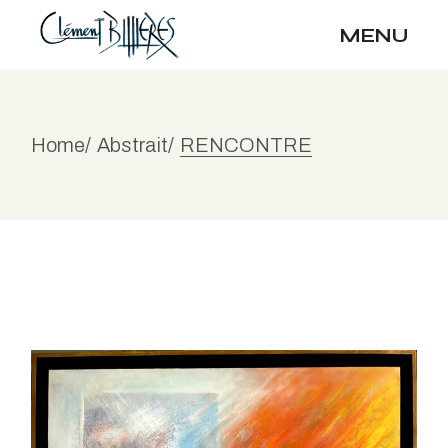
Skip
to
MENU
the
content
Home
Abstrait
RENCONTRE