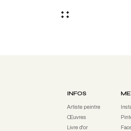
INFOS
ME
Artiste peintre
Ins
Œuvres
Pint
Livre d'or
Fac