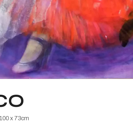
CO
e 100 x 73cm