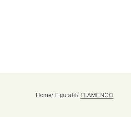
Skip
to
the
content
Home
Figuratif
FLAMENCO