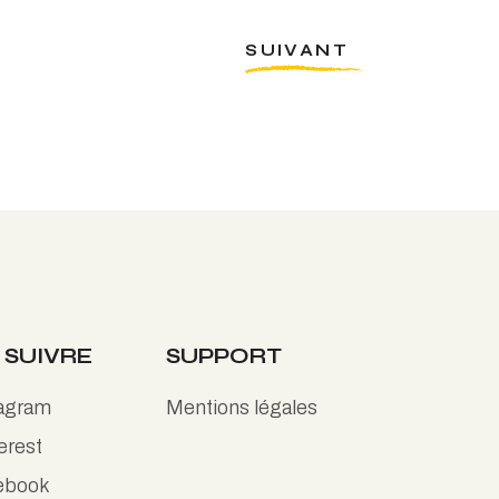
SUIVANT
 SUIVRE
SUPPORT
tagram
Mentions légales
erest
ebook