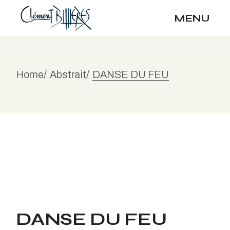
Skip
to
MENU
the
content
Home
Abstrait
DANSE DU FEU
DANSE DU FEU